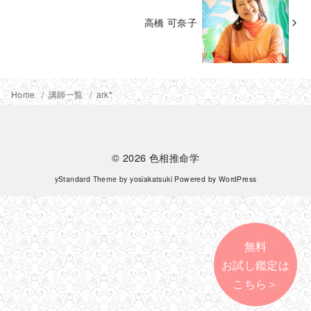
高橋 可奈子
Home
講師一覧
ark*
© 2026
色相推命学
yStandard Theme
by
yosiakatsuki
Powered by
WordPress
無料
お試し鑑定は
こちら＞