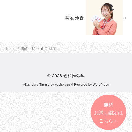
菊池 鈴音
Home
講師一覧
山口 純子
© 2026
色相推命学
yStandard Theme
by
yosiakatsuki
Powered by
WordPress
無料
お試し鑑定は
こちら＞