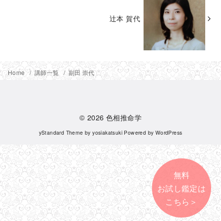
辻本 賀代
Home
講師一覧
副田 崇代
© 2026
色相推命学
yStandard Theme
by
yosiakatsuki
Powered by
WordPress
無料
お試し鑑定は
こちら＞