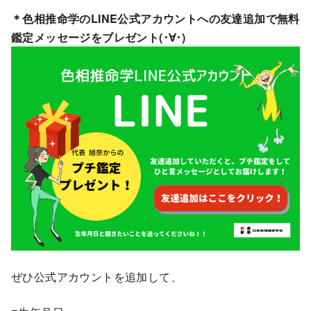
＊色相推命学のLINE公式アカウントへの友達追加で無料
鑑定メッセージをブレゼント(･∀･)
ぜひ公式アカウントを追加して、