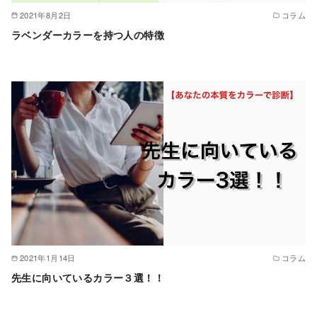
2021年8月2日
コラム
ラベンダーカラーを持つ人の特徴
2021年1月14日
コラム
先生に向いているカラー３選！！