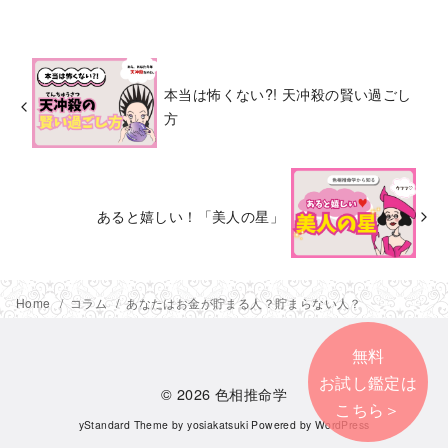
本当は怖くない?! 天冲殺の賢い過ごし
方
あると嬉しい！「美人の星」
Home
コラム
あなたはお金が貯まる人？貯まらない人？
無料
お試し鑑定は
© 2026
色相推命学
こちら＞
yStandard Theme
by
yosiakatsuki
Powered by
WordPress