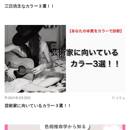
三日坊主なカラー３選！！
2021年3月23日
コラム
芸術家に向いているカラー３選！！